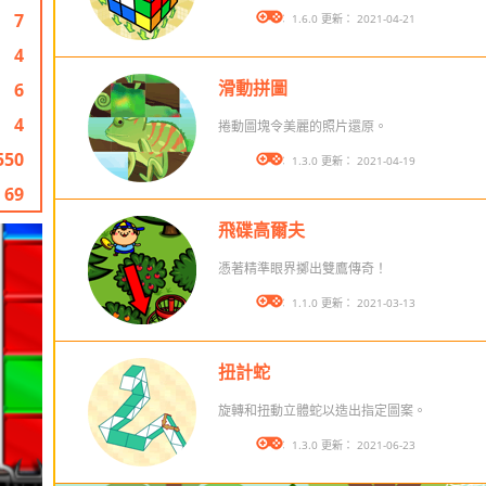
7
版本： 1.6.0 更新： 2021-04-21
4
滑動拼圖
6
4
捲動圖塊令美麗的照片還原。
550
版本： 1.3.0 更新： 2021-04-19
69
飛碟高爾夫
憑著精準眼界擲出雙鷹傳奇！
版本： 1.1.0 更新： 2021-03-13
扭計蛇
旋轉和扭動立體蛇以造出指定圖案。
版本： 1.3.0 更新： 2021-06-23