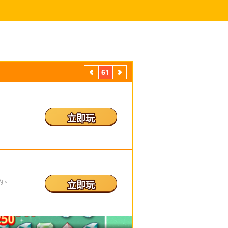
61
上
下
一
一
頁
頁
立即玩
的。
立即玩