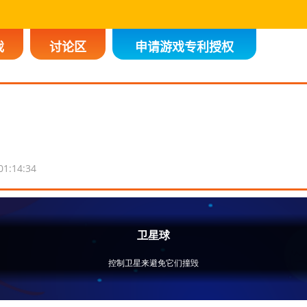
戏
讨论区
申请游戏专利授权
01:14:34