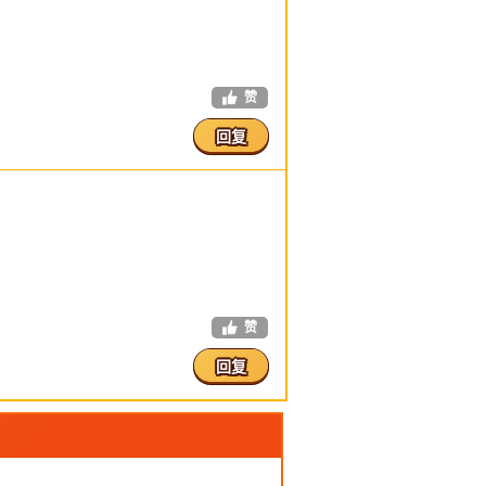
赞
回复
赞
回复