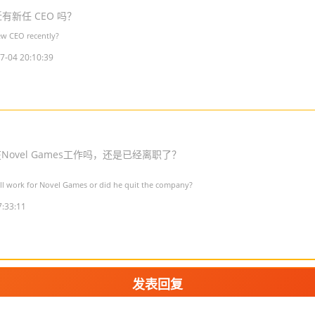
有新任 CEO 吗？
ew CEO recently?
7-04 20:10:39
在Novel Games工作吗，还是已经离职了？
till work for Novel Games or did he quit the company?
7:33:11
发表回复