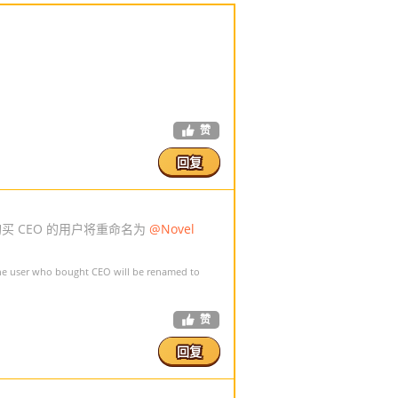
赞
回复
购买 CEO 的用户将重命名为
@Novel
the user who bought CEO will be renamed to
赞
回复