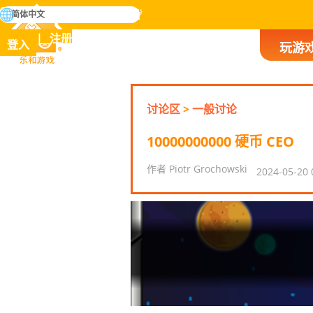
搜
简体中文
寻
掌握人类历史上所有游戏
注册
登入
玩游
乐和游戏
讨论区
>
一般讨论
10000000000 硬币 CEO
作者 Piotr Grochowski
2024-05-20 