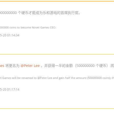
00000000 个硬币才能成为乐和游戏的首席执行官。
0000000 coins to become Novel Games CEO.
5-20 01:14:34
mes
将更名为
@Peter Lee
，并获得一半的金额（500000000 个硬币）;
l Games
will be renamed to
@Peter Lee
and gain half the amount (500000000 coins); 
5-20 01:17:14