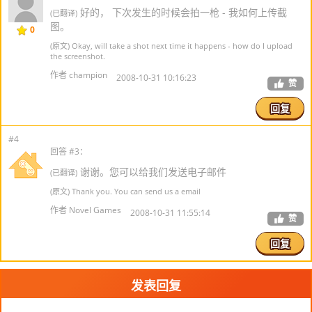
好的， 下次发生的时候会拍一枪 - 我如何上传截
(已翻译)
图。
0
(原文) Okay, will take a shot next time it happens - how do I upload
the screenshot.
作者 champion
2008-10-31 10:16:23
赞
回复
#4
回答 #3：
谢谢。您可以给我们发送电子邮件
(已翻译)
(原文) Thank you. You can send us a email
作者 Novel Games
2008-10-31 11:55:14
赞
回复
发表回复