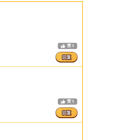
赞
1
回复
赞
1
回复