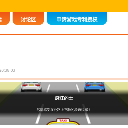
戏
讨论区
申请游戏专利授权
20:38:03