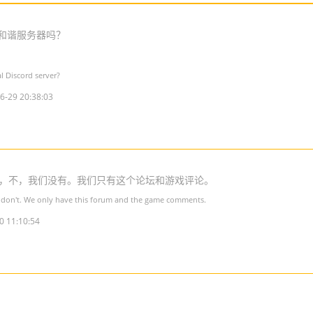
和谐服务器吗？
l Discord server?
6-29 20:38:03
，不，我们没有。我们只有这个论坛和游戏评论。
 don't. We only have this forum and the game comments.
0 11:10:54