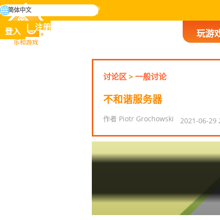
搜
简体中文
寻
掌握人类历史上所有游戏
注册
登入
玩游
乐和游戏
讨论区
>
一般讨论
不和谐服务器
作者 Piotr Grochowski
2021-06-29 