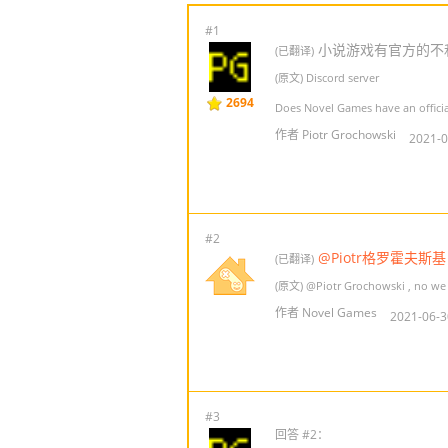
#1
小说游戏有官方的不
(已翻译)
(原文) Discord server
2694
Does Novel Games have an officia
作者 Piotr Grochowski
2021-0
#2
@Piotr格罗霍夫斯基
(已翻译)
(原文)
@Piotr Grochowski
, no we
作者 Novel Games
2021-06-3
#3
回答 #2：