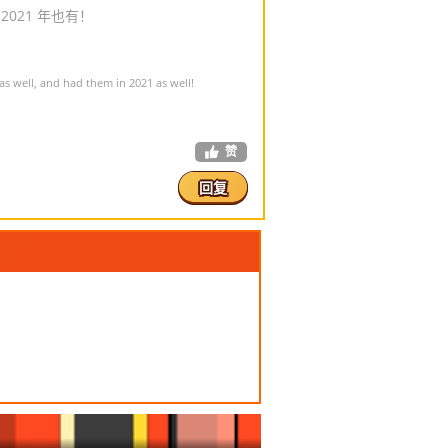
2021 年也有！
 well, and had them in 2021 as well!
赞
回复