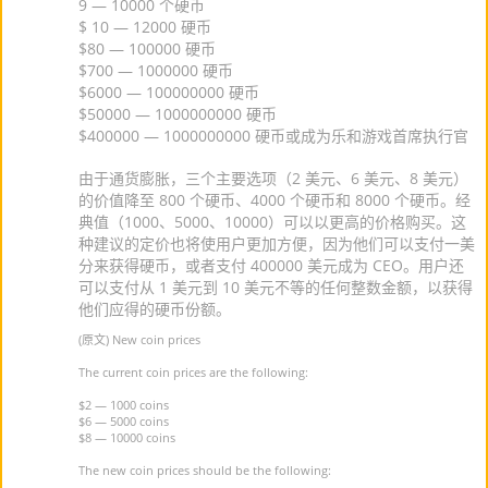
9 — 10000 个硬币
$ 10 — 12000 硬币
$80 — 100000 硬币
$700 — 1000000 硬币
$6000 — 100000000 硬币
$50000 — 1000000000 硬币
$400000 — 1000000000 硬币或成为乐和游戏首席执行官
由于通货膨胀，三个主要选项（2 美元、6 美元、8 美元）
的价值降至 800 个硬币、4000 个硬币和 8000 个硬币。经
典值（1000、5000、10000）可以以更高的价格购买。这
种建议的定价也将使用户更加方便，因为他们可以支付一美
分来获得硬币，或者支付 400000 美元成为 CEO。用户还
可以支付从 1 美元到 10 美元不等的任何整数金额，以获得
他们应得的硬币份额。
(原文) New coin prices
The current coin prices are the following:
$2 — 1000 coins
$6 — 5000 coins
$8 — 10000 coins
The new coin prices should be the following: