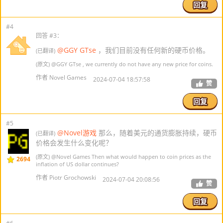
回复
#4
回答 #3：
@GGY GTse
，我们目前没有任何新的硬币价格。
(已翻译)
(原文)
@GGY GTse
, we currently do not have any new price for coins.
作者 Novel Games
2024-07-04 18:57:58
赞
回复
#5
@Novel游戏
那么，随着美元的通货膨胀持续，硬币
(已翻译)
价格会发生什么变化呢？
(原文)
@Novel Games
Then what would happen to coin prices as the
2694
inflation of US dollar continues?
作者 Piotr Grochowski
2024-07-04 20:08:56
赞
回复