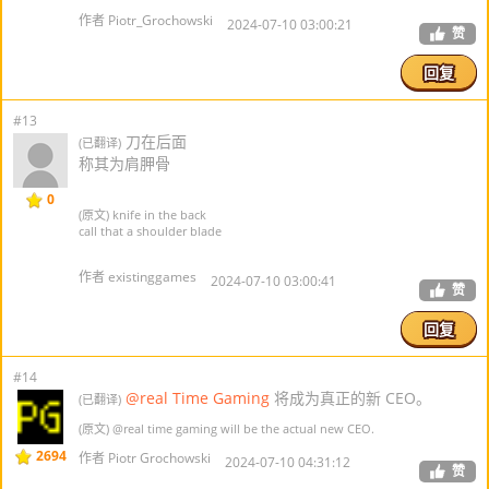
作者 Piotr_Grochowski
2024-07-10 03:00:21
赞
回复
#13
刀在后面
(已翻译)
称其为肩胛骨
0
(原文) knife in the back
call that a shoulder blade
作者 existinggames
2024-07-10 03:00:41
赞
回复
#14
@real Time Gaming
将成为真正的新 CEO。
(已翻译)
(原文)
@real time gaming
will be the actual new CEO.
2694
作者 Piotr Grochowski
2024-07-10 04:31:12
赞