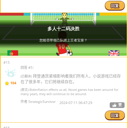
回复
#15
回答 #5：
拜登通货紧缩影响着我们所有人，小说游戏已经存
(已翻译)
在了很多年，它们将继续存在。
104
(原文) Bidenflation effects us all, Novel games has been around for
many years, they will continue to be around.
作者 StrategicSurvivor
2024-07-11 06:47:29
赞
回复
#16