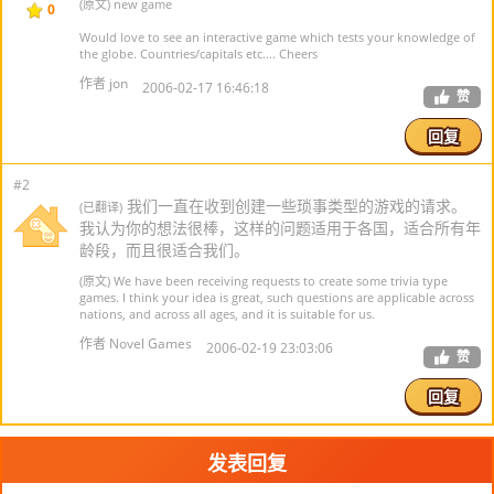
(原文) new game
0
Would love to see an interactive game which tests your knowledge of
the globe. Countries/capitals etc.... Cheers
作者 jon
2006-02-17 16:46:18
赞
回复
#2
我们一直在收到创建一些琐事类型的游戏的请求。
(已翻译)
我认为你的想法很棒，这样的问题适用于各国，适合所有年
龄段，而且很适合我们。
(原文) We have been receiving requests to create some trivia type
games. I think your idea is great, such questions are applicable across
nations, and across all ages, and it is suitable for us.
作者 Novel Games
2006-02-19 23:03:06
赞
回复
发表回复