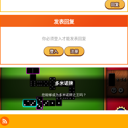
回复
发表回复
你必须登入才能发表回复
登入
注册
Facebook
Instagram
X
RSS
LinkedIn