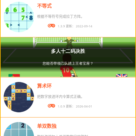
不等式
根据不等符号完成拉丁方阵。
版本： 1.3.9 更新： 2022-09-14
算术环
把数字放进环内令算式正确。
版本： 1.0.9 更新： 2026-04-01
单双数独