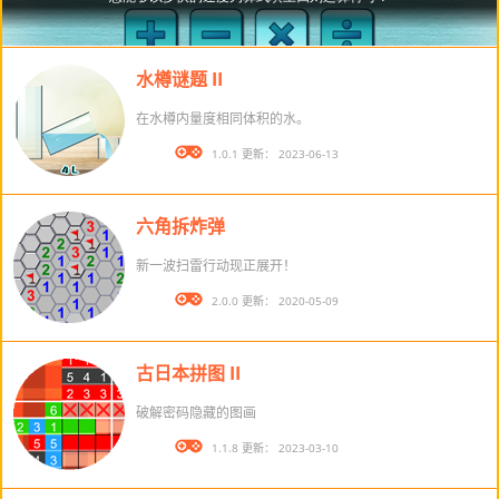
水樽谜题 II
在水樽内量度相同体积的水。
版本： 1.0.1 更新： 2023-06-13
六角拆炸弹
新一波扫雷行动现正展开！
版本： 2.0.0 更新： 2020-05-09
古日本拼图 II
破解密码隐藏的图画
版本： 1.1.8 更新： 2023-03-10