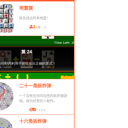
地雷旗
抢先找出所有地雷！
在线玩家： 0
二十一角拆炸弹
一个没有任钶可玩性的拆炸弹游
戏。纯为好奇的人制作。
版本： 1.0.0
十六角拆炸弹