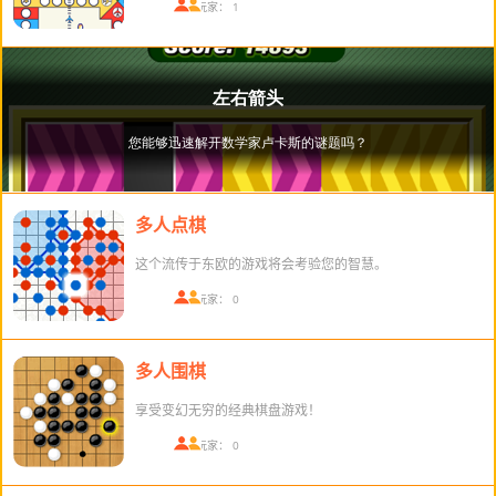
在线玩家： 1
多人点棋
这个流传于东欧的游戏将会考验您的智慧。
在线玩家： 0
多人围棋
享受变幻无穷的经典棋盘游戏！
在线玩家： 0