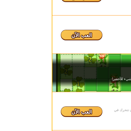
العب الآن
 تتحرك في
العب الآن