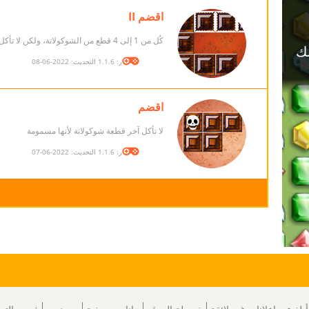
اقضم II
كُل من 1 إلى 4 قطع من الشوكولاتة، ولكن لا تأكل القطعة الاخيرة
الإصدار: 1.1.6 التحديث: 2022-06-08
اقضم
لا تأكل آخر قطعة شوكولاتة لأنها مسمومة
الإصدار: 1.1.6 التحديث: 2022-06-07