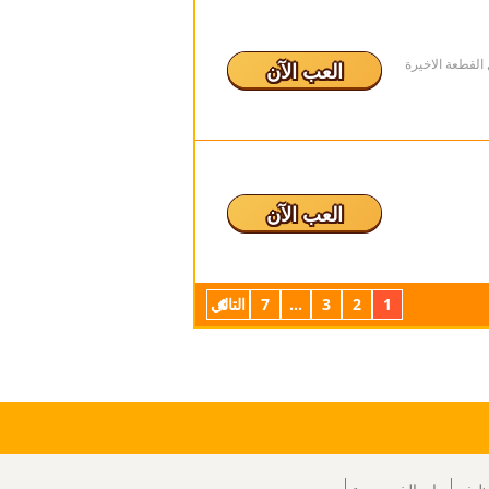
العب الآن
العب الآن
1
2
3
...
7
التالي