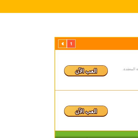
1
التالي
 المعقدة.
العب الآن
العب الآن