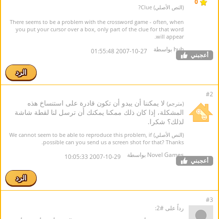
0
(النص الأصلي) Clue?
There seems to be a problem with the crossword game - often, when
you put your cursor over a box, only part of the clue for that word
will appear.
huh بواسطة
2007-10-27 01:55:48
أعجبني
الرد
#2
لا يمكننا أن يبدو أن تكون قادرة على استنساخ هذه
(مترجم)
المشكلة، إذا كان ذلك ممكنا يمكنك أن ترسل لنا لقطة شاشة
لذلك؟ شكرا.
(النص الأصلي) We cannot seem to be able to reproduce this problem, if
possible can you send us a screen shot for that? Thanks.
Novel Games بواسطة
2007-10-29 10:05:33
أعجبني
الرد
#3
رداً على #2: