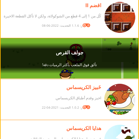
اقضم II
كُل من 1 إلى 4 قطع من الشوكولاتة، ولكن لا تأكل القطعة الاخيرة
الإصدار: 1.1.6 التحديث: 2022-06-08
خَبيز الكريسماس
اخبز وقدم أطباق الكريسماس.
الإصدار: 1.0.2 التحديث: 2021-04-22
هدايا الكريسماس
قم بتوصيل هدايا الكريسماس إلى جميع العائلات.