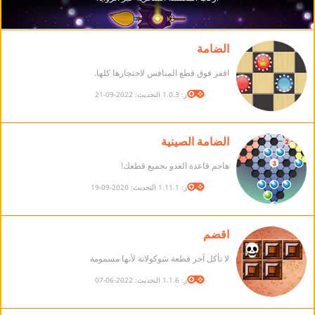
الضامة
اقفز فوق قطع المنافس لاحتجازها كلها.
الإصدار: 1.0.3 التحديث: 2022-09-21
الضامة الصينية
هاجم قاعدة العدو بجميع قطعك!
الإصدار: 1.11.1 التحديث: 2020-09-19
اقضم
لا تأكل آخر قطعة شوكولاتة لأنها مسمومة
الإصدار: 1.1.6 التحديث: 2022-06-07