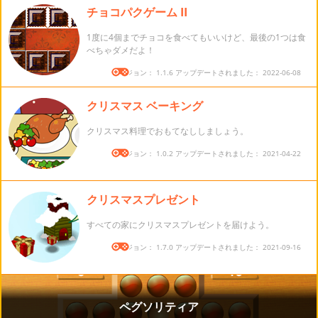
チョコパクゲーム II
1度に4個までチョコを食べてもいいけど、最後の1つは食
べちゃダメだよ！
バージョン： 1.1.6 アップデートされました： 2022-06-08
クリスマス ベーキング
クリスマス料理でおもてなししましょう。
バージョン： 1.0.2 アップデートされました： 2021-04-22
クリスマスプレゼント
すべての家にクリスマスプレゼントを届けよう。
バージョン： 1.7.0 アップデートされました： 2021-09-16