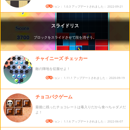
バージョン： 1.0.3 アップデートされました： 2022-09-21
チャイニーズ チェッカー
敵の陣地を征服せよ！
バージョン： 1.11.1 アップデートされました： 2020-09-19
チョコパクゲーム
最後に残ったチョコレートは毒入りだから食べちゃダメだ
よ！
バージョン： 1.1.6 アップデートされました： 2022-06-07