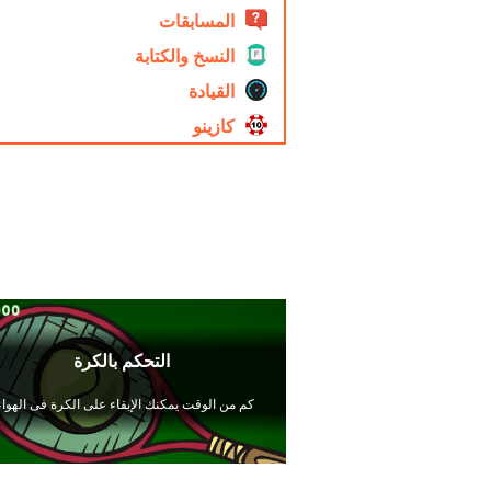
المسابقات
النسخ والكتابة
القيادة
كازينو