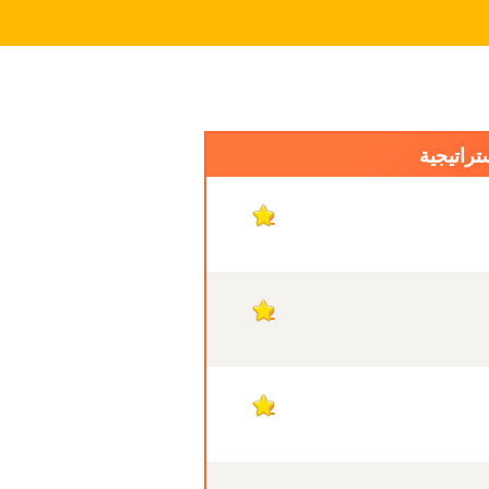
تراتيجية
2
2
2