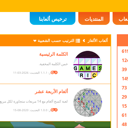
لعاب
المنتديات
ترخيص ألعابنا
ألعاب الألغاز
الترتيب حسب الشعبية
61
الكلمة الرئيسية
12
خمن الكلمة المخفية.
39
الإصدار: 1.1.1 التحديث: 2026-03-11
14
73
ألغام الأربعة عشر
29
لعبة كسح ألغام مع 14 مربعات متجاورة لكل مربع.
15
الإصدار: 1.0.0 التحديث: 2020-08-15
61
48