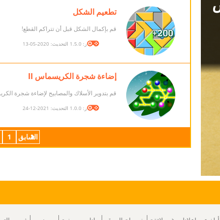
تطعيم الشكل
قم بإكمال الشكل قبل أن تتراكم القطع!
الإصدار: 1.5.0 التحديث: 2020-05-13
إضاءة شجرة الكريسماس II
قم بتدوير الأسلاك والمصابيح لإضاءة شجرة الكر
الإصدار: 1.0.0 التحديث: 2021-12-24
السابق
1