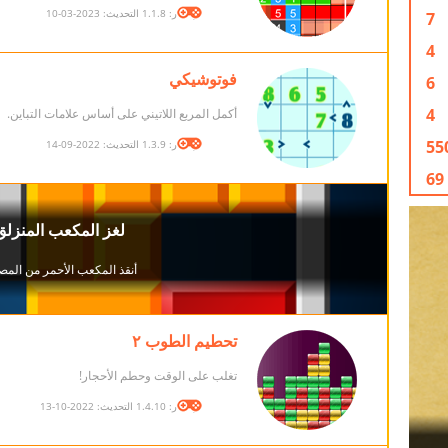
الإصدار: 1.1.8 التحديث: 2023-03-10
7
4
فوتوشيكي
6
4
أكمل المربع اللاتيني على أساس علامات التباين.
55
الإصدار: 1.3.9 التحديث: 2022-09-14
69
تحطيم الطوب ٢
تغلب على الوقت وحطم الأحجار!
الإصدار: 1.4.10 التحديث: 2022-10-13