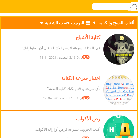
بحث
القائمة
Novel
تسجيل
الدخول
Games
ألعاب النسخ والكتابة
الترتيب حسب الشعبية
كتابة الأشباح
قم بالكتابة بسرعة لتدمير الأشباح قبل أن يصلوا إليك!
الإصدار: 2.18.0 التحديث: 2021-11-19
اختبار سرعة الكتابة
بأى سرعة ودقة يمكنك كتابة القصة؟
الإصدار: 1.7.1 التحديث: 2020-10-09
رص الأكواب
أكتب الحروف بسرعة لرص أو إزالة الأكواب.