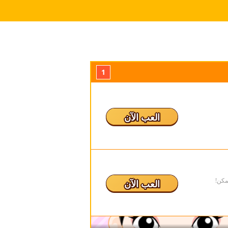
1
العب الآن
مكن!
العب الآن