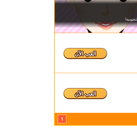
العب الآن
العب الآن
1