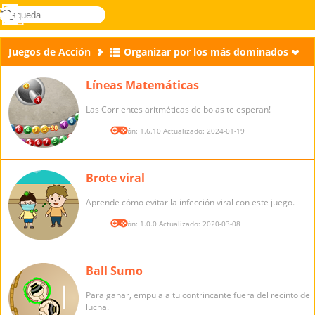
búsqueda
Menú
Novel
Acceder
Games
Juegos de Acción
Organizar por los más dominados
Líneas Matemáticas
Las Corrientes aritméticas de bolas te esperan!
Versión: 1.6.10 Actualizado: 2024-01-19
Brote viral
Aprende cómo evitar la infección viral con este juego.
Versión: 1.0.0 Actualizado: 2020-03-08
Ball Sumo
Para ganar, empuja a tu contrincante fuera del recinto de
lucha.