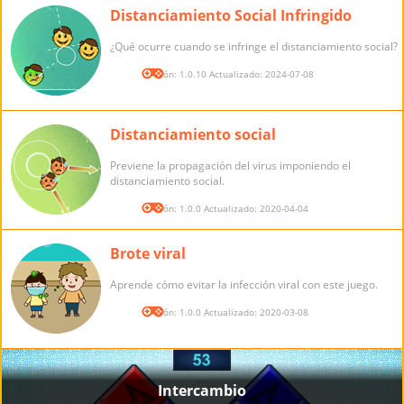
Distanciamiento Social Infringido
¿Qué ocurre cuando se infringe el distanciamiento social?
Versión: 1.0.10 Actualizado: 2024-07-08
Distanciamiento social
Previene la propagación del virus imponiendo el
distanciamiento social.
Versión: 1.0.0 Actualizado: 2020-04-04
Brote viral
Aprende cómo evitar la infección viral con este juego.
Versión: 1.0.0 Actualizado: 2020-03-08