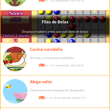
Versión: 1.0.6 Actualizado: 2023-06-14
Cocina navideña
Hornea y sirve platos navideños.
Versión: 1.0.2 Actualizado: 2021-04-22
Abeja veloz
Colecciona miel evitando los obstáculos.
Versión: 1.0.10 Actualizado: 2023-01-10