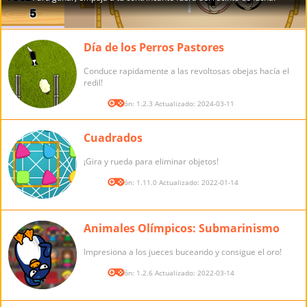
Día de los Perros Pastores
Conduce rapidamente a las revoltosas obejas hacía el
redil!
Versión: 1.2.3 Actualizado: 2024-03-11
Cuadrados
¡Gira y rueda para eliminar objetos!
Versión: 1.11.0 Actualizado: 2022-01-14
Animales Olímpicos: Submarinismo
Impresiona a los jueces buceando y consigue el oro!
Versión: 1.2.6 Actualizado: 2022-03-14