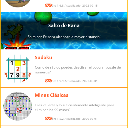
Versión: 1.6.8 Actualizado: 2022-02-15
Sudoku
Cómo de rápido puedes descifrar el popular puzzle de
números?
Versión: 1.9.9 Actualizado: 2023-09-01
Minas Clásicas
Eres valiente y lo suficientemente inteligente para
eliminar las 99 minas?
Versión: 1.5.2 Actualizado: 2020-05-01