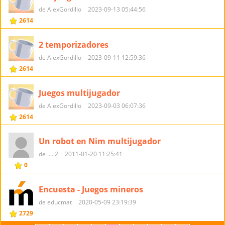
de AlexGordillo
2023-09-13 05:44:56
2614
2 temporizadores
de AlexGordillo
2023-09-11 12:59:36
2614
Juegos multijugador
de AlexGordillo
2023-09-03 06:07:36
2614
Un robot en Nim multijugador
de .....2
2011-01-20 11:25:41
0
Encuesta - Juegos mineros
de educmat
2020-05-09 23:19:39
2729