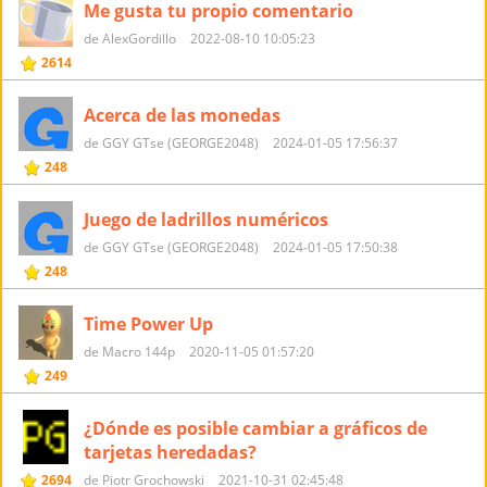
Me gusta tu propio comentario
de AlexGordillo
2022-08-10 10:05:23
2614
Acerca de las monedas
de GGY GTse (GEORGE2048)
2024-01-05 17:56:37
248
Juego de ladrillos numéricos
de GGY GTse (GEORGE2048)
2024-01-05 17:50:38
248
Time Power Up
de Macro 144p
2020-11-05 01:57:20
249
¿Dónde es posible cambiar a gráficos de
tarjetas heredadas?
2694
de Piotr Grochowski
2021-10-31 02:45:48