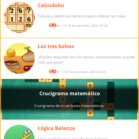
Calcudoku
Calcula y obtén los números para rellenar las cajas
Versión: 1.3.10 Actualizado: 2022-07-26
Las tres bolsas
¿Puedes etiquetar las tres bolsas correctametne usando
solo una pista?
Versión: 1.6.0 Actualizado: 2021-02-23
Lógica Balanza
Elige el objeto más pesado de la balanza.