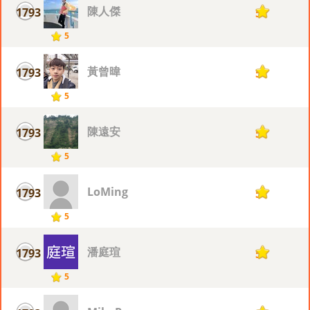
陳人傑
1793
5
5
黃曾暐
1793
5
5
陳遠安
1793
5
5
LoMing
1793
5
5
潘庭瑄
1793
5
5