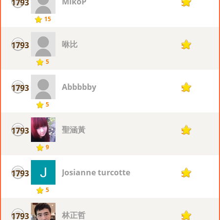
MikoP
1793
5
15
咻比
1793
5
5
Abbbbby
1793
5
5
聖涵黃
1793
5
9
Josianne turcotte
1793
5
5
林正哲
1793
5