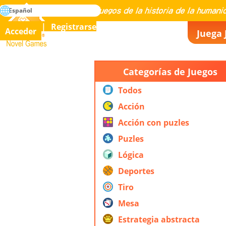
búsqueda
Español
Maestría en todos los juegos de la historia de la humanidad
Registrarse
Acceder
Juega 
Novel Games
Categorías de Juegos
Todos
Acción
Acción con puzles
Puzles
Lógica
Deportes
Tiro
Mesa
Estrategia abstracta