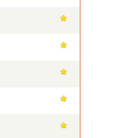
1
1
1
1
1