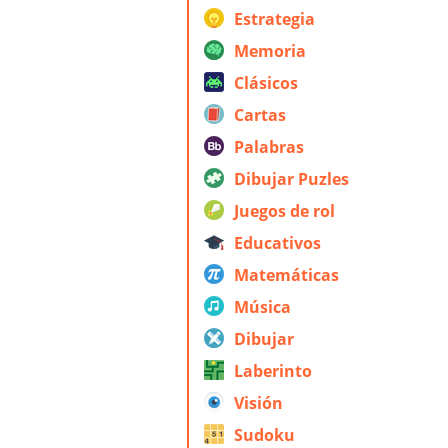
Estrategia
Memoria
Clásicos
Cartas
Palabras
Dibujar Puzles
Juegos de rol
Educativos
Matemáticas
Música
Dibujar
Laberinto
Visión
Sudoku