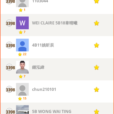
1103044
3398
1
1
WEI CLAIRE 5B18韋晴曦
3398
1
7
4B11姚昕辰
3398
1
22
鍾泓緯
3398
1
7
chun210101
3398
1
15
5B WONG WAI TING
3398
1