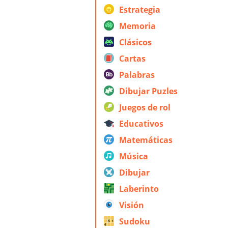
Estrategia
Memoria
Clásicos
Cartas
Palabras
Dibujar Puzles
Juegos de rol
Educativos
Matemáticas
Música
Dibujar
Laberinto
Visión
Sudoku