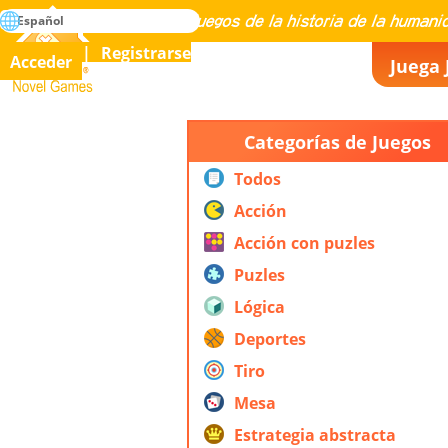
búsqueda
Español
Maestría en todos los juegos de la historia de la humanidad
Registrarse
Acceder
Juega 
Novel Games
Categorías de Juegos
Todos
Acción
Acción con puzles
Puzles
Lógica
Deportes
Tiro
Mesa
Estrategia abstracta