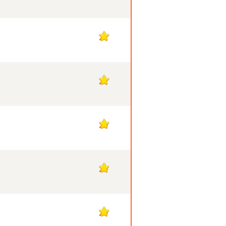
21
21
20
20
20