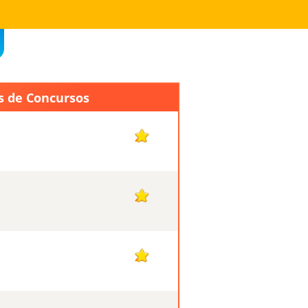
s de Concursos
22
22
22