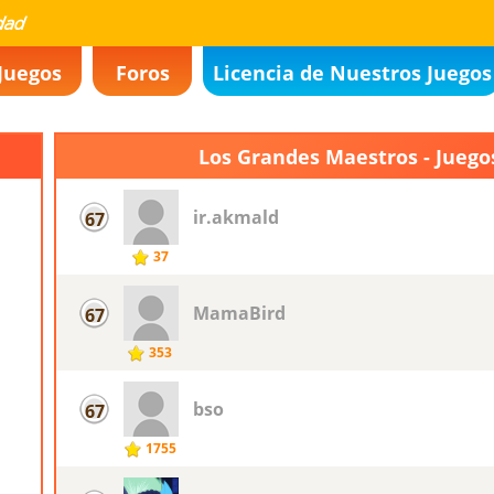
Juegos
Foros
Licencia de Nuestros Juegos
Los Grandes Maestros - Juego
ir.akmald
67
37
MamaBird
67
353
bso
67
1755