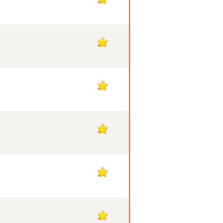
21
21
21
21
21