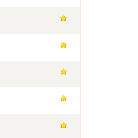
20
20
20
20
20