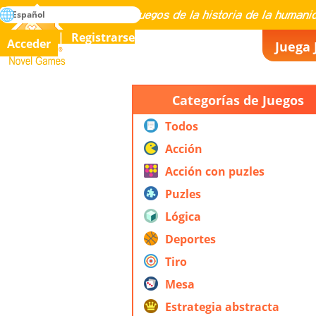
búsqueda
Español
Maestría en todos los juegos de la historia de la humanidad
Registrarse
Acceder
Juega 
Novel Games
Categorías de Juegos
Todos
Acción
Acción con puzles
Puzles
Lógica
Deportes
Tiro
Mesa
Estrategia abstracta