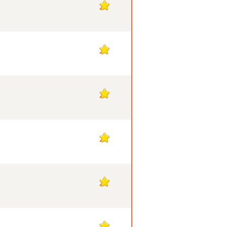
21
21
21
21
21
21