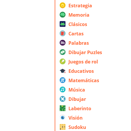
Estrategia
Memoria
Clásicos
Cartas
Palabras
Dibujar Puzles
Juegos de rol
Educativos
Matemáticas
Música
Dibujar
Laberinto
Visión
Sudoku