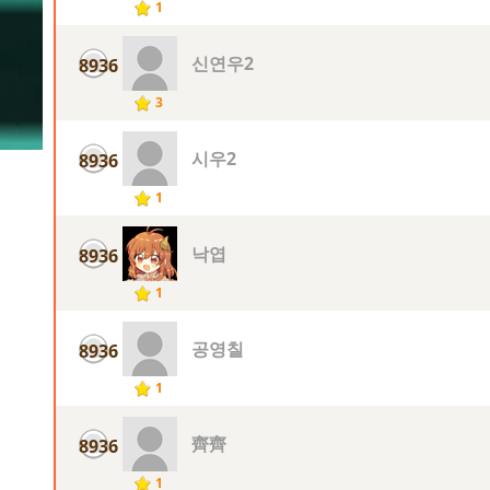
1
신연우2
8936
3
시우2
8936
1
낙엽
8936
1
공영칠
8936
1
齊齊
8936
1