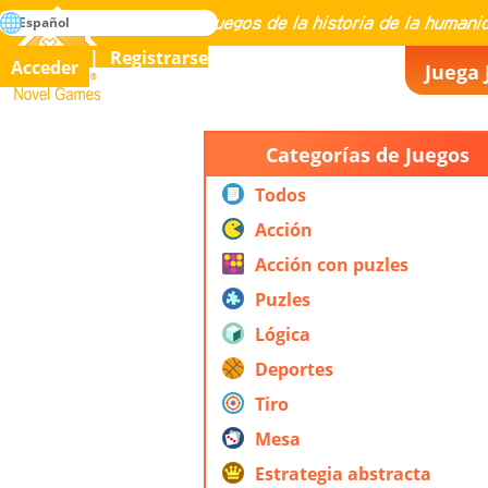
búsqueda
Español
Maestría en todos los juegos de la historia de la humanidad
Registrarse
Acceder
Juega 
Novel Games
Categorías de Juegos
Todos
Acción
Acción con puzles
Puzles
Lógica
Deportes
Tiro
Mesa
Estrategia abstracta