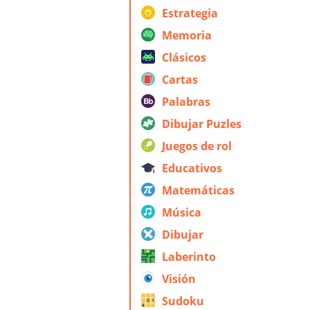
Estrategia
Memoria
Clásicos
Cartas
Palabras
Dibujar Puzles
Juegos de rol
Educativos
Matemáticas
Música
Dibujar
Laberinto
Visión
Sudoku