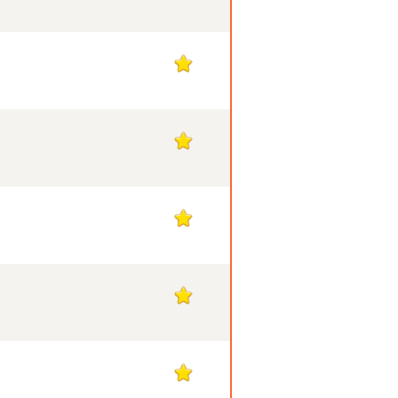
1
1
1
1
1