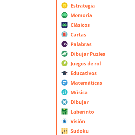
Estrategia
Memoria
Clásicos
Cartas
Palabras
Dibujar Puzles
Juegos de rol
Educativos
Matemáticas
Música
Dibujar
Laberinto
Visión
Sudoku