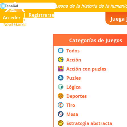
búsqueda
Español
Maestría en todos los juegos de la historia de la humanidad
Registrarse
Acceder
Juega 
Novel Games
Categorías de Juegos
Todos
Acción
Acción con puzles
Puzles
Lógica
Deportes
Tiro
Mesa
Estrategia abstracta