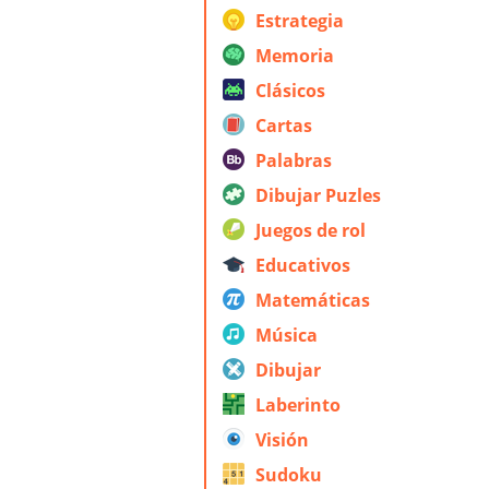
Estrategia
Memoria
Clásicos
Cartas
Palabras
Dibujar Puzles
Juegos de rol
Educativos
Matemáticas
Música
Dibujar
Laberinto
Visión
Sudoku