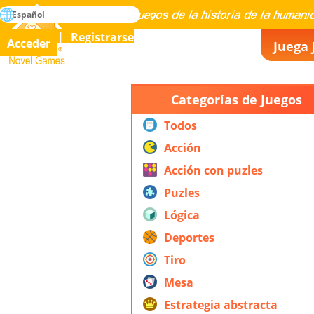
búsqueda
Español
Maestría en todos los juegos de la historia de la humanidad
Registrarse
Acceder
Juega 
Novel Games
Categorías de Juegos
Todos
Acción
Acción con puzles
Puzles
Lógica
Deportes
Tiro
Mesa
Estrategia abstracta