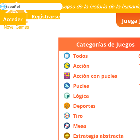
búsqueda
Español
Maestría en todos los juegos de la historia de la humanidad
Registrarse
Acceder
Juega 
Novel Games
Categorías de Juegos
Todos
Acción
Acción con puzles
Puzles
Lógica
Deportes
Tiro
Mesa
Estrategia abstracta