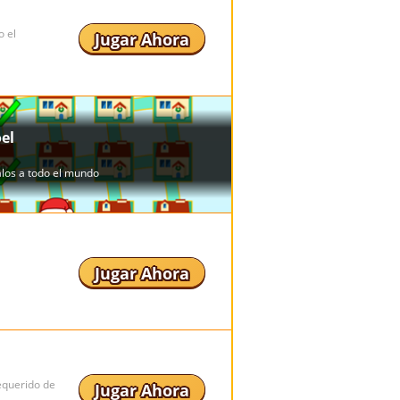
o el
Jugar Ahora
Jugar Ahora
requerido de
Jugar Ahora