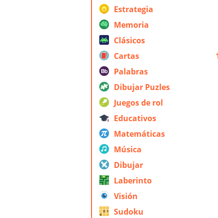
Estrategia
Memoria
Clásicos
Cartas
Palabras
Dibujar Puzles
Juegos de rol
Educativos
Matemáticas
Música
Dibujar
Laberinto
Visión
Sudoku