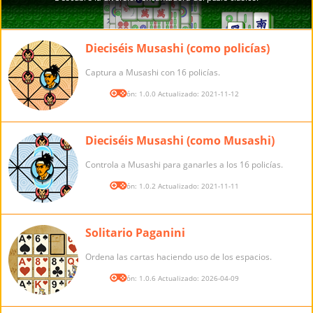
Dieciséis Musashi (como policías)
Captura a Musashi con 16 policías.
Versión: 1.0.0 Actualizado: 2021-11-12
Dieciséis Musashi (como Musashi)
Controla a Musashi para ganarles a los 16 policías.
Versión: 1.0.2 Actualizado: 2021-11-11
Solitario Paganini
Ordena las cartas haciendo uso de los espacios.
Versión: 1.0.6 Actualizado: 2026-04-09