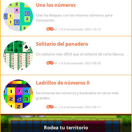
Une los números
Une los bloques con los mismos números para
fusionarlos.
Versión: 1.0.0 Actualizado: 2021-10-10
Solitario del panadero
Un solitario más difícil que el solitario de carta blanca.
Versión: 1.0.0 Actualizado: 2021-09-25
Ladrillos de números II
Incrementa los números y fusiónalos en otros más
grandes.
Versión: 1.0.0 Actualizado: 2021-09-11