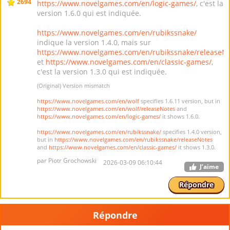
2694
https://www.novelgames.com/en/logic-games/
, c'est la
version 1.6.0 qui est indiquée.
https://www.novelgames.com/en/rubikssnake/
indique la version 1.4.0, mais sur
https://www.novelgames.com/en/rubikssnake/releaseN
et
https://www.novelgames.com/en/classic-games/
,
c'est la version 1.3.0 qui est indiquée.
(Original) Version mismatch
https://www.novelgames.com/en/wolf
specifies 1.6.11 version, but in
https://www.novelgames.com/en/wolf/releaseNotes
and
https://www.novelgames.com/en/logic-games/
it shows 1.6.0.
https://www.novelgames.com/en/rubikssnake/
specifies 1.4.0 version,
but in
https://www.novelgames.com/en/rubikssnake/releaseNotes
and
https://www.novelgames.com/en/classic-games/
it shows 1.3.0.
par Piotr Grochowski
2026-03-09 06:10:44
J’aime
Répondre
Répondre