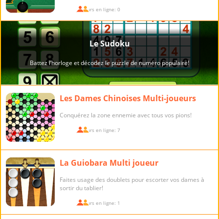
Joueurs en ligne: 0
Les Dames Chinoises Multi-joueurs
Conquérez la zone ennemie avec tous vos pions!
Joueurs en ligne: 7
La Guiobara Multi joueur
Faites usage des doublets pour escorter vos dames à
sortir du tablier!
Joueurs en ligne: 1