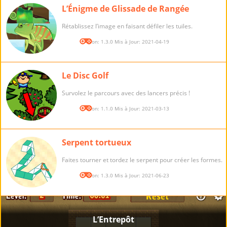
L’Énigme de Glissade de Rangée
Rétablissez l’image en faisant défiler les tuiles.
Version: 1.3.0 Mis à Jour: 2021-04-19
Le Disc Golf
Survolez le parcours avec des lancers précis !
Version: 1.1.0 Mis à Jour: 2021-03-13
Serpent tortueux
Faites tourner et tordez le serpent pour créer les formes.
Version: 1.3.0 Mis à Jour: 2021-06-23