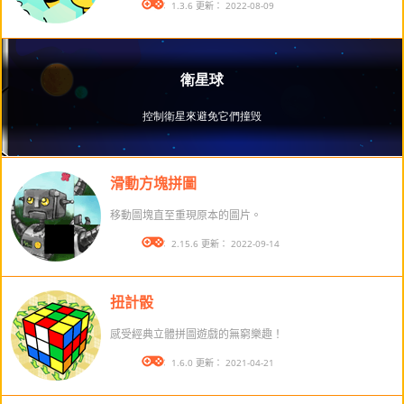
版本： 1.3.6 更新： 2022-08-09
滑動方塊拼圖
移動圖塊直至重現原本的圖片。
版本： 2.15.6 更新： 2022-09-14
扭計骰
感受經典立體拼圖遊戲的無窮樂趣！
版本： 1.6.0 更新： 2021-04-21