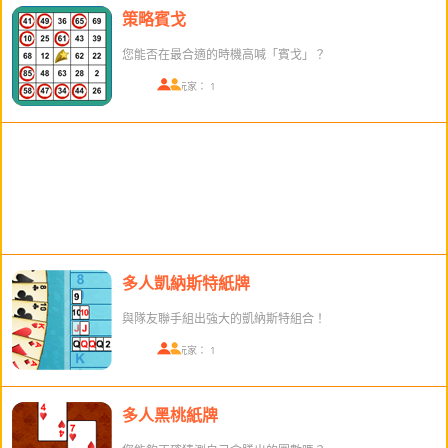
策略賓戈
您能否在最合適的時機高喊「賓戈」？
在線玩家： 1
多人凱納斯特紙牌
與隊友聯手組出強大的凱納斯特組合！
在線玩家： 1
多人黑桃紙牌