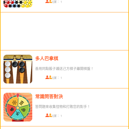
在線玩家： 1
多人巴拿棋
善用同點骰子護送己方棋子離開棋盤！
在線玩家： 1
常識問答對決
答問題來收集怪物和打敗您的對手！
在線玩家： 1