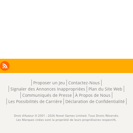
Facebook
Instagram
X
RSS
LinkedIn
Proposer un Jeu
Contactez-Nous
Signaler des Annonces Inappropriées
Plan du Site Web
Communiqués de Presse
À Propos de Nous
Les Possibilités de Carrière
Déclaration de Confidentialité
Droit d'Auteur © 2001 - 2026 Novel Games Limited. Tous Droits Réservés.
Les Marques citées sont la propriété de leurs propriétaires respectifs.