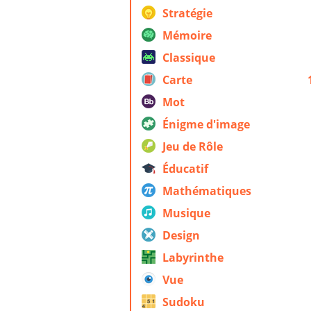
Stratégie
Mémoire
Classique
Carte
Mot
Énigme d'image
Jeu de Rôle
Éducatif
Mathématiques
Musique
Design
Labyrinthe
Vue
Sudoku