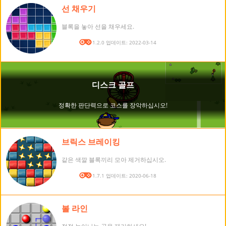
선 채우기
블록을 놓아 선을 채우세요.
버전: 1.2.0 업데이트: 2022-03-14
브릭스 브레이킹
같은 색깔 블록끼리 모아 제거하십시오.
버전: 1.7.1 업데이트: 2020-06-18
볼 라인