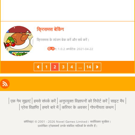
क्रिसमस बेकिंग
क्रिसमस के व्यंजन बेक करें और सर्व करें।
संस्करण: 1.0.2 अपडेटेडः 2021-04-22
पिछला
1
2
3
4
...
14
अगला
Facebook
Instagram
X
RSS
LinkedIn
एक गेम सुझाएं
हमसे संपर्क करें
अनुपयुक्त विज्ञापनों को रिपोर्ट करें
साइट मैप
प्रेस विज्ञप्ति
हमारे बारे में
करियर के अवसर
गोपनीयता कथन
कॉपीराइट © 2001 - 2026 Novel Games Limited। सर्वाधिकार सुरक्षित।
उल्लेखित ट्रेडमार्क्स उनके संबंधित मालिकों के संपत्ति हैं।