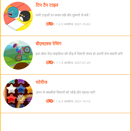
टिप टैप टाइल
सभी टाइलों पर कदम रखें और दुश्मनों से बचें !
संस्करण: 1.2.0 अपडेटेडः 2021-10-02
बीएमएक्स रेसिंग
इस ऑफ रोड साइकिल की दौड़ में जितनी संभव हो उतनी तेज सवारी करें!
संस्करण: 1.1.0 अपडेटेडः 2021-01-20
स्टेरीज
ऊपर से चमकीले सितारों को जोड़ें और एकत्र करें!
संस्करण: 1.6.9 अपडेटेडः 2021-10-14