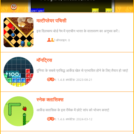
मल्टीप्लेयर पचिसी
इस दिलचस्प बोर्ड गेम में प्राचीन भारत के वातावरण का अनुभव करें।
खिलाड़ी ऑनलाइन: 0
मॉनट्रिस
दुनिया के सबसे प्रसिद्ध आर्केड खेल से प्रभावित होने के लिए तैयार हो जाएं!
संस्करण: 1.4.8 अपडेटेडः 2023-08-21
स्नेक क्लासिक्स
आर्केड क्लासिक के इस रीमेक में छोटे सांप को भोजन कराएं!
संस्करण: 1.4.6 अपडेटेडः 2024-03-12