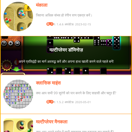
मंकाला
जितना अधिक संभव हो रंगीन रत्न एकत्र करें।
संस्करण: 1.4.6 अपडेटेडः 2023-02-15
क्लासिक माइंस
क्या आप सभी 99 सुरंगों को पार करने के लिए साहसी और चतुर हैं?
संस्करण: 1.5.2 अपडेटेडः 2020-05-01
मल्टीप्लेयर मैनकला
क्या आप अपने स्टोर में सभी खूबसूरत रत्न इकट्ठा कर सकते हैं?