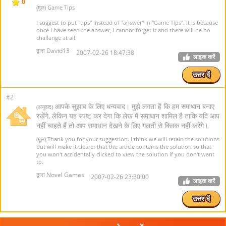
0
(मूल) Game Tips
I suggest to put "tips" instead of "answer" in "Game Tips". It is because
once I have seen the answer, I cannot forget it and there will be no
challange at all.
द्वारा David13
2007-02-26 18:47:38
लाइक करें
उत्तर दें
#2
आपके सुझाव के लिए धन्यवाद। मुझे लगता है कि हम समाधान बनाए
(अनुवाद)
रखेंगे, लेकिन यह स्पष्ट कर देगा कि लेख में समाधान शामिल है ताकि यदि आप
नहीं चाहते हैं तो आप समाधान देखने के लिए गलती से क्लिक नहीं करेंगे।
(मूल) Thank you for your suggestion. I think we will retain the solutions
but will make it clearer that the article contains the solution so that
you won't accidentally clicked to view the solution if you don't want
to.
द्वारा Novel Games
2007-02-26 23:30:00
लाइक करें
उत्तर दें