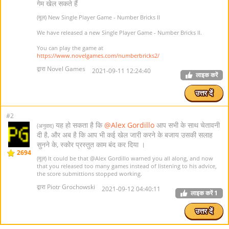
गेम खेल सकते हैं
(मूल) New Single Player Game - Number Bricks II
We have released a new Single Player Game - Number Bricks II.
You can play the game at
https://www.novelgames.com/numberbricks2/
द्वारा Novel Games
2021-09-11 12:24:40
लाइक करें
उत्तर दें
#2
यह हो सकता है कि
@Alex Gordillo
आप सभी के साथ चेतावनी
(अनुवाद)
दी है, और अब है कि आप भी कई खेल जारी करने के बजाय उसकी सलाह
सुनने के, स्कोर प्रस्तुत काम बंद कर दिया ।
2694
(मूल) It could be that
@Alex Gordillo
warned you all along, and now
that you released too many games instead of listening to his advice,
the score submittions stopped working.
द्वारा Piotr Grochowski
2021-09-12 04:40:11
लाइक करें
1
उत्तर दें