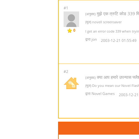
#1
मुझे एक त्रुटि कोड 339 मि
(अनुवाद)
(मूल) novell screensaver
0
I get an error code 339 when try
द्वारा jon
2003-12-21 01:55:49
#2
क्या आप हमारे उपन्यास फ्लै
(अनुवाद)
(मूल) Do you mean our Novel Flas
द्वारा Novel Games
2003-12-21