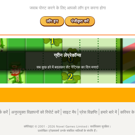
जवाब पोस्ट करने के लिए आपको लॉग इन करना होगा
लॉग इन
पंजीकृत करें
क करें
अनुपयुक्त विज्ञापनों को रिपोर्ट करें
साइट मैप
प्रेस विज्ञप्ति
हमारे बारे में
करियर क
कॉपीराइट © 2001 - 2026 Novel Games Limited। सर्वाधिकार सुरक्षित।
उल्लेखित ट्रेडमार्क्स उनके संबंधित मालिकों के संपत्ति हैं।