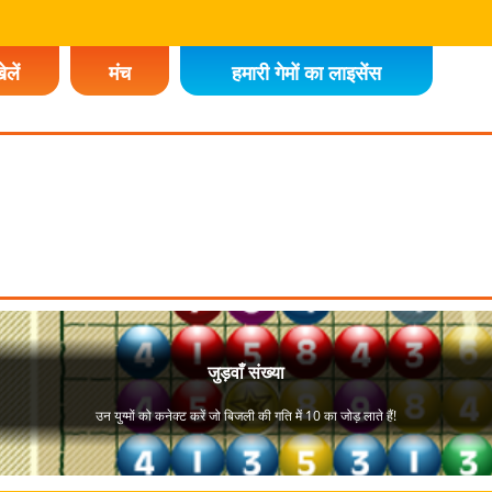
ेलें
मंच
हमारी गेमों का लाइसेंस