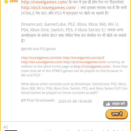
2694
http://novelgames.com/
के रूप में एक ही होम पेज पर रीडायरेक्ट
http://ps3.novelgames.com/
। क्या इसका मतलब यह है कि सभी
HTML5 गेम Wii और PS3 में ब्राउज़र पर खेले जा सकते हैं?
Dreamcast, GameCube, PS2, Xbox, Xbox 360, Wii U,
PS4, Xbox One, Switch, PS5, र Xbox Series S| जस्ता अन्य
कन्सोलहरू के बारेमा केX? क्या नोवेल गेम्स उन कंसोल पर भी खेले जा सकते
हैं?
(मूल) Wii and PS3 games
http://novelgames.com/wii
http://novelgames.com/ps3
http://wii.novelgames.com/
http://ps3.novelgames.com/
currently all
redirect to the same home page as
http://novelgames.com/
. Does that
mean that all of the HTML5 games can be played on the browser in
Wii and PS3?
What about other consoles such as Dreamcast, GameCube, PS2, Xbox,
Xbox 360, Wii U, PS4, Xbox One, Switch, PS5, and Xbox Series S|X? Can
Novel Games be played on those consoles as well?
द्वारा Piotr Grochowski
2025-01-08 18:34:08
लाइक करें
उत्तर दें
#2