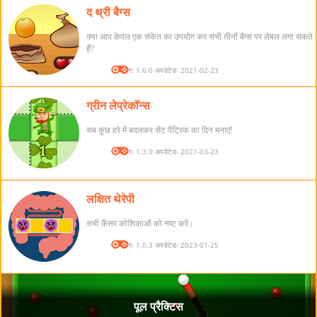
द थ्री बैग्स
क्या आप केवल एक संकेत का उपयोग कर सभी तीनों बैग्स पर लेबल लगा सकते
हैं?
संस्करण: 1.6.0 अपडेटेडः 2021-02-23
ग्रीन लेप्रेकॉन्स
सब कुछ हरे में बदलकर सेंट पैट्रिक का दिन मनाएं!
संस्करण: 1.3.0 अपडेटेडः 2021-03-23
लक्षित थेरेपी
सभी कैंसर कोशिकाओं को नष्ट करें।
संस्करण: 1.0.3 अपडेटेडः 2023-01-25