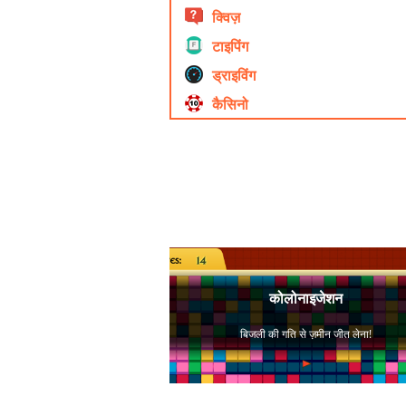
क्विज़
टाइपिंग
ड्राइविंग
कैसिनो