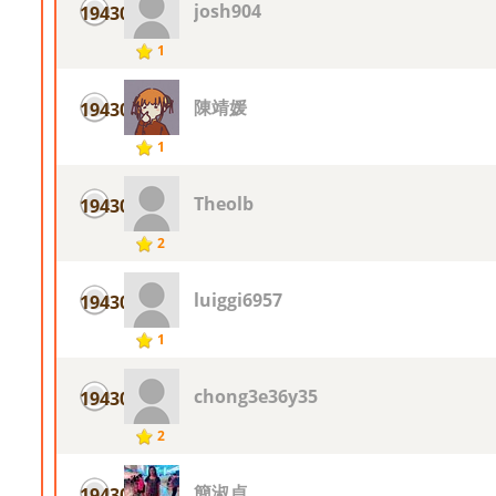
josh904
19430
1
陳靖媛
19430
1
Theolb
19430
2
luiggi6957
19430
1
chong3e36y35
19430
2
簡淑貞
19430